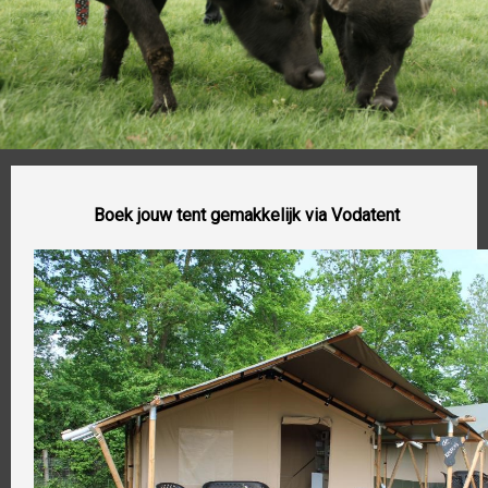
Boek jouw tent gemakkelijk via Vodatent